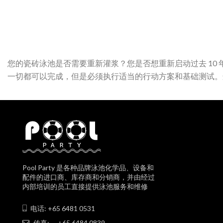
您的瓷砖泳池是否需要重新灌浆？您是否想重新启动过去 10
一切都可以完成，但是必须执行适当的行动方案和基础测试。
Pool Party 是各种品牌泳池化学品、设备和
配件的进口商、库存商和分销商，并由经过
内部培训的员工直接提供泳池服务和维修
电话: +65 6481 0531
传真:
+65 6484 0839