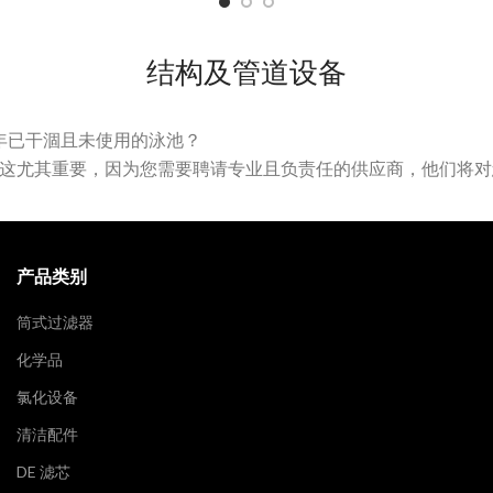
结构及管道设备
 年已干涸且未使用的泳池？
这尤其重要，因为您需要聘请专业且负责任的供应商，他们将对
产品类别
筒式过滤器
化学品
氯化设备
清洁配件
DE 滤芯