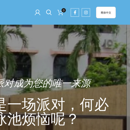
0
简体中文
派对成为您的唯一来源
是一场派对，何必
泳池烦恼呢？