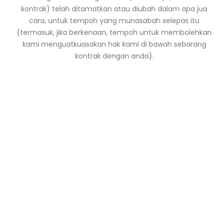
kontrak) telah ditamatkan atau diubah dalam apa jua
cara, untuk tempoh yang munasabah selepas itu
(termasuk, jika berkenaan, tempoh untuk membolehkan
kami menguatkuasakan hak kami di bawah sebarang
kontrak dengan anda).