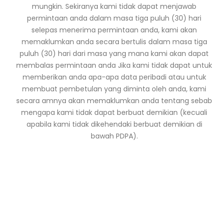
mungkin. Sekiranya kami tidak dapat menjawab
permintaan anda dalam masa tiga puluh (30) hari
selepas menerima permintaan anda, kami akan
memaklumkan anda secara bertulis dalam masa tiga
puluh (30) hari dari masa yang mana kami akan dapat
membalas permintaan anda Jika kami tidak dapat untuk
memberikan anda apa-apa data peribadi atau untuk
membuat pembetulan yang diminta oleh anda, kami
secara amnya akan memaklumkan anda tentang sebab
mengapa kami tidak dapat berbuat demikian (kecuali
apabila kami tidak dikehendaki berbuat demikian di
bawah PDPA).