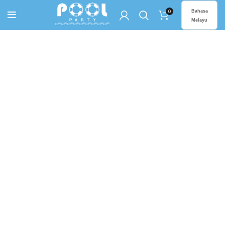
0
Bahasa
Melayu