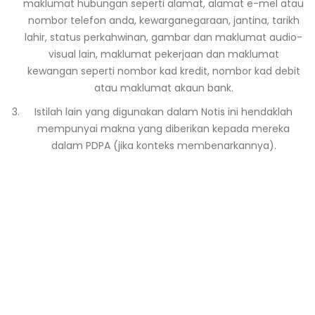
maklumat hubungan seperti alamat, alamat e-mel atau
nombor telefon anda, kewarganegaraan, jantina, tarikh
lahir, status perkahwinan, gambar dan maklumat audio-
visual lain, maklumat pekerjaan dan maklumat
kewangan seperti nombor kad kredit, nombor kad debit
atau maklumat akaun bank.
Istilah lain yang digunakan dalam Notis ini hendaklah
mempunyai makna yang diberikan kepada mereka
dalam PDPA (jika konteks membenarkannya).